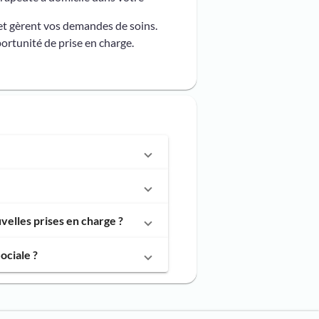
et gèrent vos demandes de soins.
ortunité de prise en charge.
elles prises en charge ?
ociale ?