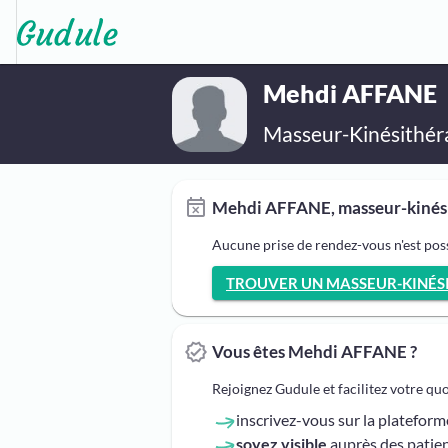
Mehdi AFFANE
Masseur-Kinésithér
Mehdi AFFANE, masseur-kinésit
Aucune prise de rendez-vous n'est po
TROUVER UN MASSEUR-KINÉSIT
Vous êtes Mehdi AFFANE ?
Rejoignez Gudule et facilitez votre qu
inscrivez-vous sur la platefor
soyez visible
auprès des patien