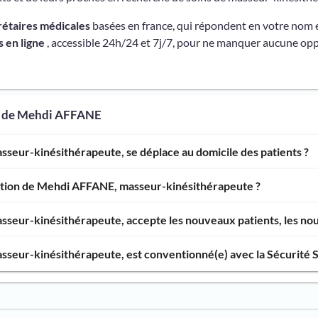
rétaires médicales
basées en france, qui répondent en votre nom 
 en ligne
, accessible 24h/24 et 7j/7, pour ne manquer aucune opp
s de Mehdi AFFANE
seur-kinésithérapeute, se déplace au domicile des patients ?
ention de Mehdi AFFANE, masseur-kinésithérapeute ?
eur-kinésithérapeute, accepte les nouveaux patients, les nouv
seur-kinésithérapeute, est conventionné(e) avec la Sécurité S