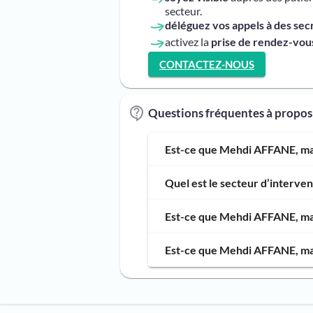
secteur.
déléguez vos appels à des sec
activez la
prise de rendez-vous
CONTACTEZ-NOUS
Questions fréquentes à propo
Est-ce que Mehdi AFFANE, mas
Quel est le secteur d’interv
Est-ce que Mehdi AFFANE, mass
Est-ce que Mehdi AFFANE, mas