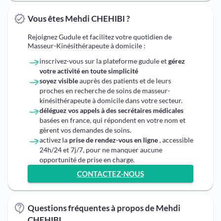
Vous êtes Mehdi CHEHIBI ?
Rejoignez Gudule et facilitez votre quotidien de
Masseur-Kinésithérapeute à domicile :
inscrivez-vous sur la plateforme gudule et
gérez
votre activité en toute simplicité
soyez visible
auprès des patients et de leurs
proches en recherche de soins de masseur-
kinésithérapeute à domicile dans votre secteur.
déléguez vos appels à des secrétaires médicales
basées en france, qui répondent en votre nom et
gèrent vos demandes de soins.
activez la
prise de rendez-vous en ligne
, accessible
24h/24 et 7j/7, pour ne manquer aucune
opportunité de prise en charge.
CONTACTEZ-NOUS
Questions fréquentes à propos de Mehdi
CHEHIBI