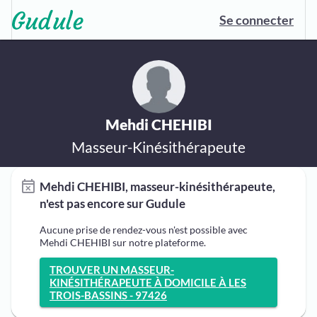
Se connecter
Mehdi CHEHIBI
Masseur-Kinésithérapeute
Mehdi CHEHIBI, masseur-kinésithérapeute,
n'est pas encore sur Gudule
Aucune prise de rendez-vous n'est possible avec
Mehdi CHEHIBI sur notre plateforme.
TROUVER UN MASSEUR-
KINÉSITHÉRAPEUTE À DOMICILE À LES
TROIS-BASSINS - 97426