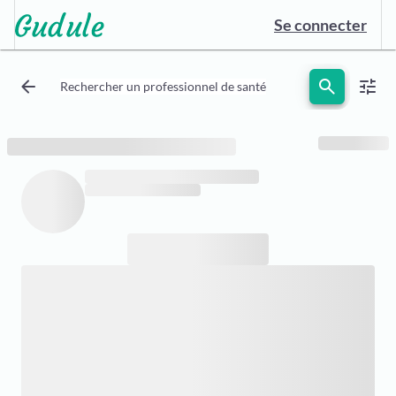
Se connecter
arrow_back
search
tune
Rechercher un professionnel de santé