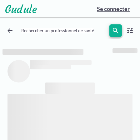
Se connecter
arrow_back
search
tune
Rechercher un professionnel de santé