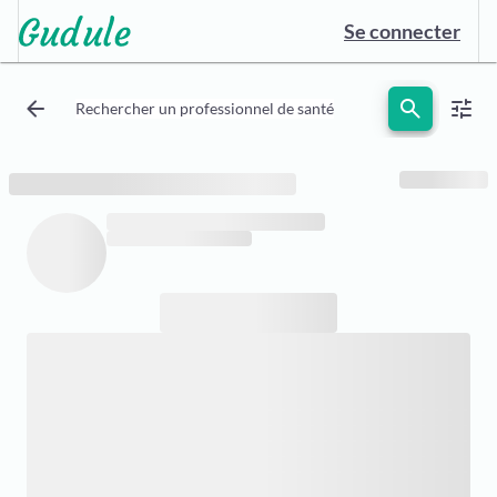
Se connecter
arrow_back
search
tune
Rechercher un professionnel de santé