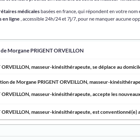
rétaires médicales
basées en france, qui répondent en votre nom 
 en ligne
, accessible 24h/24 et 7j/7, pour ne manquer aucune opp
os de Morgane PRIGENT ORVEILLON
ORVEILLON, masseur-kinésithérapeute, se déplace au domicile 
vention de Morgane PRIGENT ORVEILLON, masseur-kinésithérape
ORVEILLON, masseur-kinésithérapeute, accepte les nouveaux p
RVEILLON, masseur-kinésithérapeute, est conventionné(e) ave