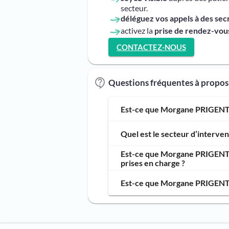
secteur.
déléguez vos appels à des sec
activez la
prise de rendez-vous
CONTACTEZ-NOUS
Questions fréquentes à prop
Est-ce que Morgane PRIGENT 
Quel est le secteur d’inter
Est-ce que Morgane PRIGENT 
prises en charge ?
Est-ce que Morgane PRIGENT O