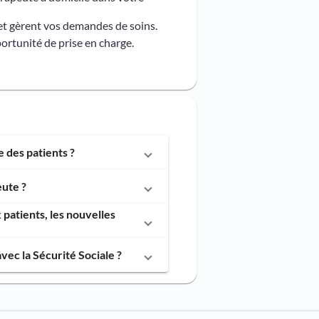
et gèrent vos demandes de soins.
ortunité de prise en charge.
des patients ?
ute ?
atients, les nouvelles
c la Sécurité Sociale ?