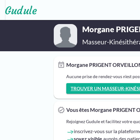
Morgane PRIG
Masseur-Kinésithér
Morgane PRIGENT ORVEILLON, m
Aucune prise de rendez-vous n'est p
TROUVER UN MASSEUR-KINÉSIT
Vous êtes Morgane PRIGENT 
Rejoignez Gudule et facilitez votre qu
inscrivez-vous sur la platefor
soyez visible
auprès des patien