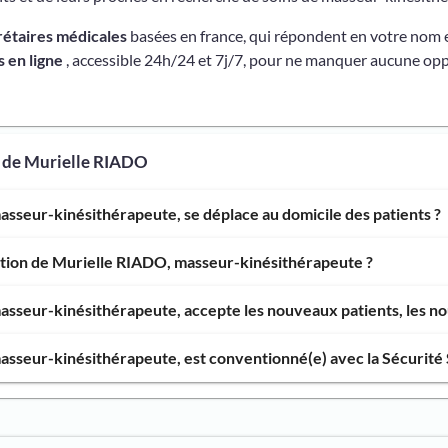
rétaires médicales
basées en france, qui répondent en votre nom 
 en ligne
, accessible 24h/24 et 7j/7, pour ne manquer aucune opp
s de Murielle RIADO
sseur-kinésithérapeute, se déplace au domicile des patients ?
ention de Murielle RIADO, masseur-kinésithérapeute ?
sseur-kinésithérapeute, accepte les nouveaux patients, les nou
sseur-kinésithérapeute, est conventionné(e) avec la Sécurité 