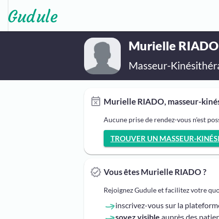
Murielle RIADO
Masseur-Kinésithér
Murielle RIADO, masseur-kinés
Aucune prise de rendez-vous n'est pos
TROUVER UN MASSEUR-KINÉSIT
Vous êtes Murielle RIADO ?
Rejoignez Gudule et facilitez votre qu
inscrivez-vous sur la platefor
soyez visible
auprès des patien