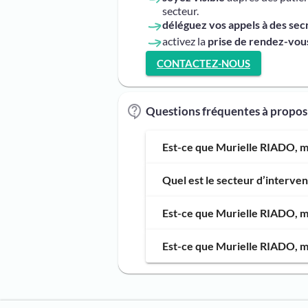
secteur.
déléguez vos appels à des sec
activez la
prise de rendez-vous
CONTACTEZ-NOUS
Questions fréquentes à propo
Est-ce que Murielle RIADO, ma
Quel est le secteur d’interv
Est-ce que Murielle RIADO, ma
Est-ce que Murielle RIADO, ma