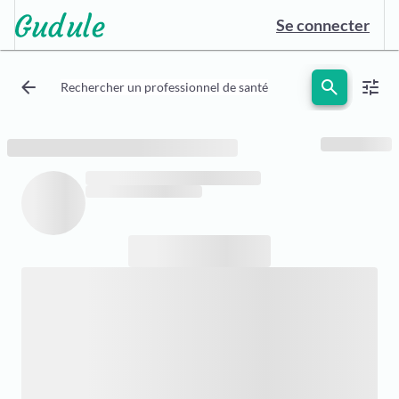
Se connecter
arrow_back
search
tune
Rechercher un professionnel de santé