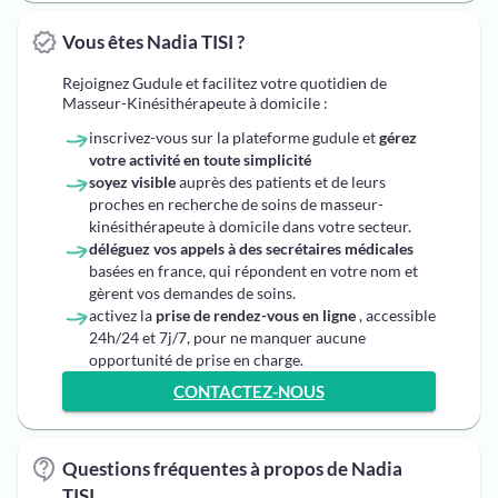
Vous êtes Nadia TISI ?
Rejoignez Gudule et facilitez votre quotidien de
Masseur-Kinésithérapeute à domicile :
inscrivez-vous sur la plateforme gudule et
gérez
votre activité en toute simplicité
soyez visible
auprès des patients et de leurs
proches en recherche de soins de masseur-
kinésithérapeute à domicile dans votre secteur.
déléguez vos appels à des secrétaires médicales
basées en france, qui répondent en votre nom et
gèrent vos demandes de soins.
activez la
prise de rendez-vous en ligne
, accessible
24h/24 et 7j/7, pour ne manquer aucune
opportunité de prise en charge.
CONTACTEZ-NOUS
Questions fréquentes à propos de Nadia
TISI