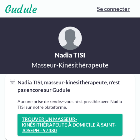
Se connecter
Nadia TISI
Masseur-Kinésithérapeute
Nadia TISI, masseur-kinésithérapeute, n'est
pas encore sur Gudule
Aucune prise de rendez-vous n'est possible avec Nadia
TISI sur notre plateforme.
TROUVER UN MASSEUR-
KINÉSITHÉRAPEUTE À DOMICILE À SAINT-
JOSEPH - 97480