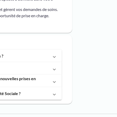
et gèrent vos demandes de soins.
ortunité de prise en charge.
 ?
nouvelles prises en
é Sociale ?