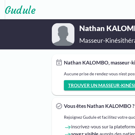
Nathan KALO
Masseur-Kinésithér
Nathan KALOMBO, masseur-kiné
Aucune prise de rendez-vous n'est p
TROUVER UN MASSEUR-KINÉSIT
Vous êtes Nathan KALOMBO ?
Rejoignez Gudule et facilitez votre qu
inscrivez-vous sur la platefor
soyez visible
auprès des patien