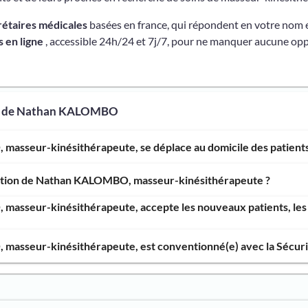
rétaires médicales
basées en france, qui répondent en votre nom 
 en ligne
, accessible 24h/24 et 7j/7, pour ne manquer aucune opp
os de Nathan KALOMBO
asseur-kinésithérapeute, se déplace au domicile des patients
ention de Nathan KALOMBO, masseur-kinésithérapeute ?
asseur-kinésithérapeute, accepte les nouveaux patients, les 
asseur-kinésithérapeute, est conventionné(e) avec la Sécurit