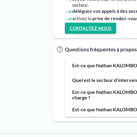
secteur.
déléguez vos appels à des sec
activez la
prise de rendez-vous
CONTACTEZ-NOUS
Questions fréquentes à prop
Est-ce que Nathan KALOMBO, m
Quel est le secteur d’interv
Est-ce que Nathan KALOMBO, m
charge ?
Est-ce que Nathan KALOMBO, m