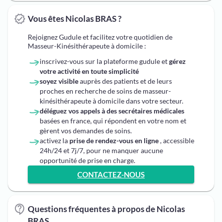
Vous êtes Nicolas BRAS ?
Rejoignez Gudule et facilitez votre quotidien de
Masseur-Kinésithérapeute à domicile :
inscrivez-vous sur la plateforme gudule et
gérez
votre activité en toute simplicité
soyez visible
auprès des patients et de leurs
proches en recherche de soins de masseur-
kinésithérapeute à domicile dans votre secteur.
déléguez vos appels à des secrétaires médicales
basées en france, qui répondent en votre nom et
gèrent vos demandes de soins.
activez la
prise de rendez-vous en ligne
, accessible
24h/24 et 7j/7, pour ne manquer aucune
opportunité de prise en charge.
CONTACTEZ-NOUS
Questions fréquentes à propos de Nicolas
BRAS