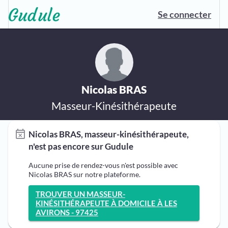
Se connecter
Nicolas BRAS
Masseur-Kinésithérapeute
Nicolas BRAS, masseur-kinésithérapeute,
n'est pas encore sur Gudule
Aucune prise de rendez-vous n'est possible avec
Nicolas BRAS sur notre plateforme.
TROUVER UN MASSEUR-
KINÉSITHÉRAPEUTE À DOMICILE À LES
AVIRONS - 97425