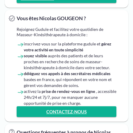
Vous êtes Nicolas GOUGEON ?
Rejoignez Gudule et facilitez votre quotidien de
Masseur-Kinésithérapeute à domicile :
inscrivez-vous sur la plateforme gudule et
gérez
votre activité en toute simplicité
soyez visible
auprès des patients et de leurs
proches en recherche de soins de masseur-
kinésithérapeute à domicile dans votre secteur.
déléguez vos appels à des secrétaires médicales
basées en france, qui répondent en votre nom et
gèrent vos demandes de soins.
activez la
prise de rendez-vous en ligne
, accessible
24h/24 et 7j/7, pour ne manquer aucune
opportunité de prise en charge.
CONTACTEZ-NOUS
Questions fréquentes à propos de Nicolas