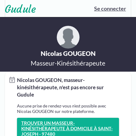
Se connecter
Nicolas GOUGEON
Masseur-Kinésithérapeute
Nicolas GOUGEON, masseur-
kinésithérapeute, n'est pas encore sur
Gudule
Aucune prise de rendez-vous n'est possible avec
Nicolas GOUGEON sur notre plateforme.
TROUVER UN MASSEUR-
KINÉSITHÉRAPEUTE À DOMICILE À SAINT-
JOSEPH - 97480