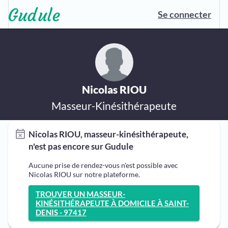
Se connecter
Nicolas RIOU
Masseur-Kinésithérapeute
Nicolas RIOU, masseur-kinésithérapeute,
n'est pas encore sur Gudule
Aucune prise de rendez-vous n'est possible avec
Nicolas RIOU sur notre plateforme.
TROUVER UN MASSEUR-
KINÉSITHÉRAPEUTE À DOMICILE À SAINT-
DENIS - 97417