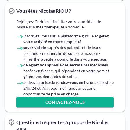
Vous êtes Nicolas RIOU ?
Rejoignez Gudule et facilitez votre quotidien de
Masseur-Kinésithérapeute à domicile :
inscrivez-vous sur la plateforme gudule et
gérez
votre activité en toute simplicité
soyez visible
auprès des patients et de leurs
proches en recherche de soins de masseur-
kinésithérapeute à domicile dans votre secteur.
déléguez vos appels à des secrétaires médicales
basées en france, qui répondent en votre nom et
gèrent vos demandes de soins.
activez la
prise de rendez-vous en ligne
, accessible
24h/24 et 7j/7, pour ne manquer aucune
opportunité de prise en charge.
CONTACTEZ-NOUS
Questions fréquentes à propos de Nicolas
RIOU