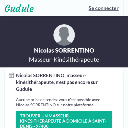
Se connecter
Nicolas SORRENTINO
Masseur-Kinésithérapeute
Nicolas SORRENTINO, masseur-
kinésithérapeute, n'est pas encore sur
Gudule
Aucune prise de rendez-vous n'est possible avec
Nicolas SORRENTINO sur notre plateforme.
TROUVER UN MASSEUR-
KINÉSITHÉRAPEUTE À DOMICILE À SAINT-
DENIS - 97400