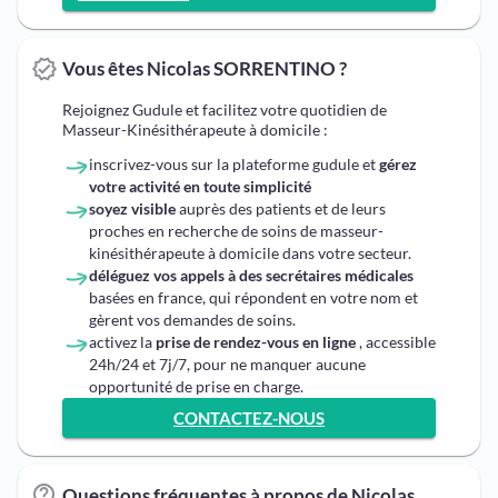
Vous êtes Nicolas SORRENTINO ?
Rejoignez Gudule et facilitez votre quotidien de
Masseur-Kinésithérapeute à domicile :
inscrivez-vous sur la plateforme gudule et
gérez
votre activité en toute simplicité
soyez visible
auprès des patients et de leurs
proches en recherche de soins de masseur-
kinésithérapeute à domicile dans votre secteur.
déléguez vos appels à des secrétaires médicales
basées en france, qui répondent en votre nom et
gèrent vos demandes de soins.
activez la
prise de rendez-vous en ligne
, accessible
24h/24 et 7j/7, pour ne manquer aucune
opportunité de prise en charge.
CONTACTEZ-NOUS
Questions fréquentes à propos de Nicolas