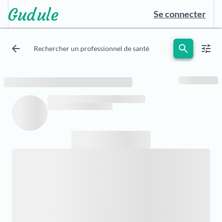
Se connecter
arrow_back
search
tune
Rechercher un professionnel de santé