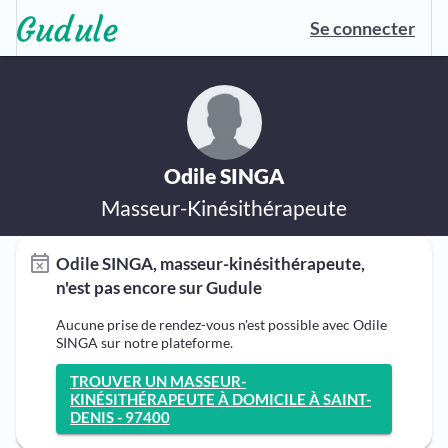
Se connecter
Odile SINGA
Masseur-Kinésithérapeute
Odile SINGA, masseur-kinésithérapeute,
n'est pas encore sur Gudule
Aucune prise de rendez-vous n'est possible avec Odile
SINGA sur notre plateforme.
TROUVER UN MASSEUR-
KINÉSITHÉRAPEUTE À DOMICILE À SAINT-
DENIS - 97400