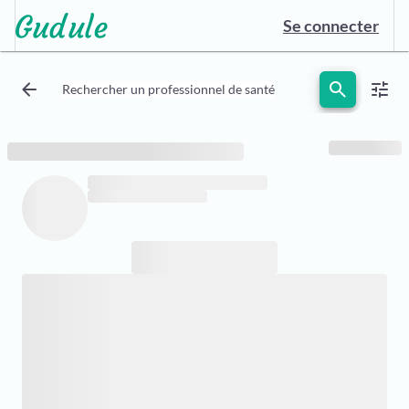
Se connecter
arrow_back
search
tune
Rechercher un professionnel de santé