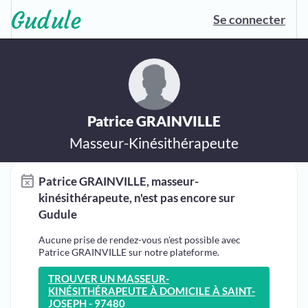
Se connecter
Patrice GRAINVILLE
Masseur-Kinésithérapeute
Patrice GRAINVILLE, masseur-
kinésithérapeute, n'est pas encore sur
Gudule
Aucune prise de rendez-vous n'est possible avec
Patrice GRAINVILLE sur notre plateforme.
TROUVER UN MASSEUR-
KINÉSITHÉRAPEUTE À DOMICILE À SAINT-
JOSEPH - 97480