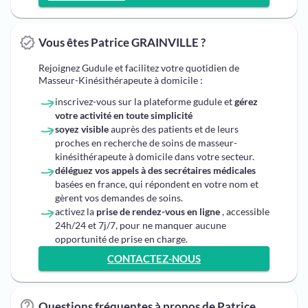
Vous êtes Patrice GRAINVILLE ?
Rejoignez Gudule et facilitez votre quotidien de
Masseur-Kinésithérapeute à domicile :
inscrivez-vous sur la plateforme gudule et
gérez
votre activité en toute simplicité
soyez visible
auprès des patients et de leurs
proches en recherche de soins de masseur-
kinésithérapeute à domicile dans votre secteur.
déléguez vos appels à des secrétaires médicales
basées en france, qui répondent en votre nom et
gèrent vos demandes de soins.
activez la
prise de rendez-vous en ligne
, accessible
24h/24 et 7j/7, pour ne manquer aucune
opportunité de prise en charge.
CONTACTEZ-NOUS
Questions fréquentes à propos de Patrice