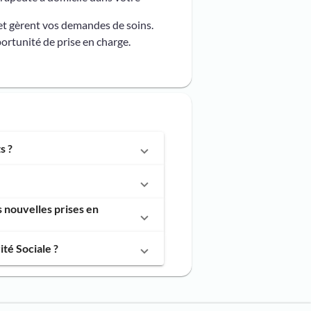
et gèrent vos demandes de soins.
ortunité de prise en charge.
s ?
 nouvelles prises en
té Sociale ?