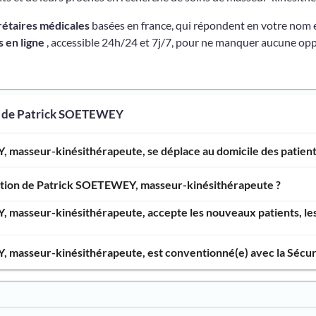
rétaires médicales
basées en france, qui répondent en votre nom 
 en ligne
, accessible 24h/24 et 7j/7, pour ne manquer aucune opp
s de Patrick SOETEWEY
 masseur-kinésithérapeute, se déplace au domicile des patient
ention de Patrick SOETEWEY, masseur-kinésithérapeute ?
 masseur-kinésithérapeute, accepte les nouveaux patients, les
 masseur-kinésithérapeute, est conventionné(e) avec la Sécuri