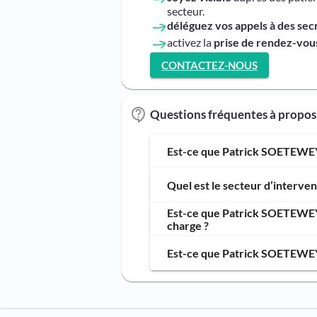
secteur.
déléguez vos appels à des sec
activez la
prise de rendez-vous
CONTACTEZ-NOUS
Questions fréquentes à propo
Est-ce que Patrick SOETEWEY,
Quel est le secteur d’interv
Est-ce que Patrick SOETEWEY,
charge ?
Est-ce que Patrick SOETEWEY,