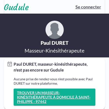
Se connecter
Paul DURET
Masseur-Kinésithérapeute
Paul DURET, masseur-kinésithérapeute,
n'est pas encore sur Gudule
Aucune prise de rendez-vous n'est possible avec Paul
DURET sur notre plateforme.
TROUVER UN MASSEUR-
KINÉSITHÉRAPEUTE À DOMICILE À SAINT-
PHILIPPE - 97442