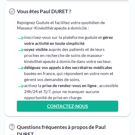
Vous êtes Paul DURET ?
Rejoignez Gudule et facilitez votre quotidien de
Masseur-Kinésithérapeute à domicile :
inscrivez-vous sur la plateforme gudule et
gérez
votre activité en toute simplicité
soyez visible
auprès des patients et de leurs
proches en recherche de soins de masseur-
kinésithérapeute à domicile dans votre secteur.
déléguez vos appels à des secrétaires médicales
basées en france, qui répondent en votre nom et
gèrent vos demandes de soins.
activez la
prise de rendez-vous en ligne
, accessible
24h/24 et 7j/7, pour ne manquer aucune
opportunité de prise en charge.
CONTACTEZ-NOUS
Questions fréquentes à propos de Paul
DURET