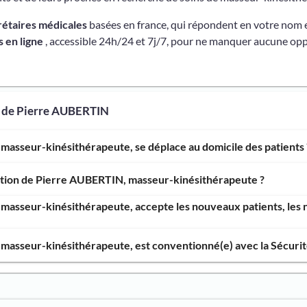
rétaires médicales
basées en france, qui répondent en votre nom 
 en ligne
, accessible 24h/24 et 7j/7, pour ne manquer aucune opp
s de Pierre AUBERTIN
masseur-kinésithérapeute, se déplace au domicile des patients 
ention de Pierre AUBERTIN, masseur-kinésithérapeute ?
masseur-kinésithérapeute, accepte les nouveaux patients, les n
masseur-kinésithérapeute, est conventionné(e) avec la Sécurité