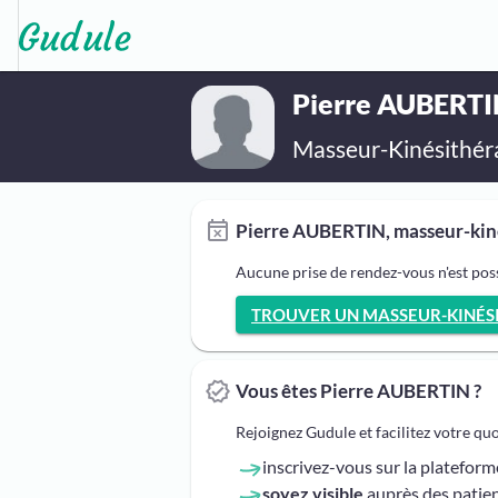
Pierre AUBERT
Masseur-Kinésithér
Pierre AUBERTIN, masseur-kiné
Aucune prise de rendez-vous n'est po
TROUVER UN MASSEUR-KINÉSIT
Vous êtes Pierre AUBERTIN ?
Rejoignez Gudule et facilitez votre qu
inscrivez-vous sur la platefor
soyez visible
auprès des patien