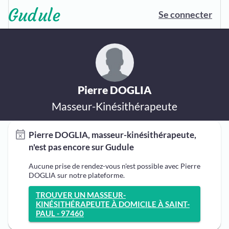
Se connecter
Pierre DOGLIA
Masseur-Kinésithérapeute
Pierre DOGLIA, masseur-kinésithérapeute,
n'est pas encore sur Gudule
Aucune prise de rendez-vous n'est possible avec Pierre
DOGLIA sur notre plateforme.
TROUVER UN MASSEUR-
KINÉSITHÉRAPEUTE À DOMICILE À SAINT-
PAUL - 97460