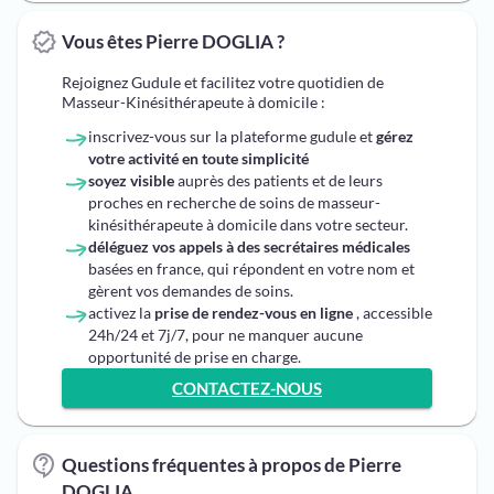
Vous êtes Pierre DOGLIA ?
Rejoignez Gudule et facilitez votre quotidien de
Masseur-Kinésithérapeute à domicile :
inscrivez-vous sur la plateforme gudule et
gérez
votre activité en toute simplicité
soyez visible
auprès des patients et de leurs
proches en recherche de soins de masseur-
kinésithérapeute à domicile dans votre secteur.
déléguez vos appels à des secrétaires médicales
basées en france, qui répondent en votre nom et
gèrent vos demandes de soins.
activez la
prise de rendez-vous en ligne
, accessible
24h/24 et 7j/7, pour ne manquer aucune
opportunité de prise en charge.
CONTACTEZ-NOUS
Questions fréquentes à propos de Pierre
DOGLIA