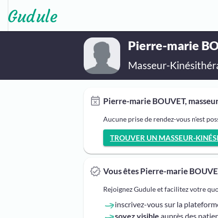
Pierre-marie 
Masseur-Kinésithér
Pierre-marie BOUVET, masseur-
Aucune prise de rendez-vous n'est po
TROUVER UN MASSEUR-KINÉSIT
Vous êtes Pierre-marie BOUVE
Rejoignez Gudule et facilitez votre qu
inscrivez-vous sur la platefor
soyez visible
auprès des patien