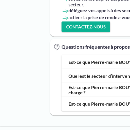
secteur.
déléguez vos appels à des sec
activez la
prise de rendez-vous
CONTACTEZ-NOUS
Questions fréquentes à propo
Est-ce que Pierre-marie BOUV
Quel est le secteur d’interv
Est-ce que Pierre-marie BOUV
charge ?
Est-ce que Pierre-marie BOUV