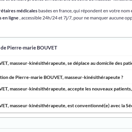
rétaires médicales
basées en france, qui répondent en votre nom 
 en ligne
, accessible 24h/24 et 7j/7, pour ne manquer aucune opp
s de Pierre-marie BOUVET
ET, masseur-kinésithérapeute, se déplace au domicile des pati
ention de Pierre-marie BOUVET, masseur-kinésithérapeute ?
ET, masseur-kinésithérapeute, accepte les nouveaux patients, 
ET, masseur-kinésithérapeute, est conventionné(e) avec la Séc