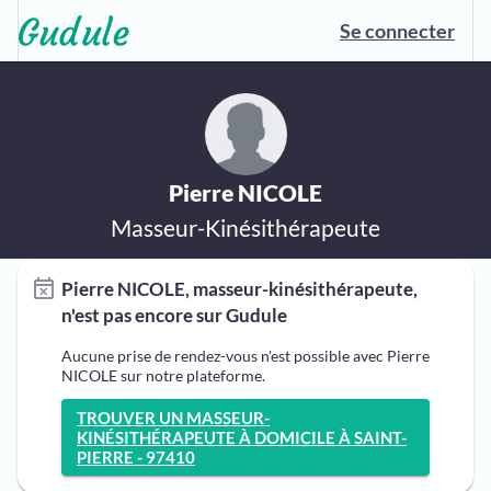
Se connecter
Pierre NICOLE
Masseur-Kinésithérapeute
Pierre NICOLE, masseur-kinésithérapeute,
n'est pas encore sur Gudule
Aucune prise de rendez-vous n'est possible avec Pierre
NICOLE sur notre plateforme.
TROUVER UN MASSEUR-
KINÉSITHÉRAPEUTE À DOMICILE À SAINT-
PIERRE - 97410