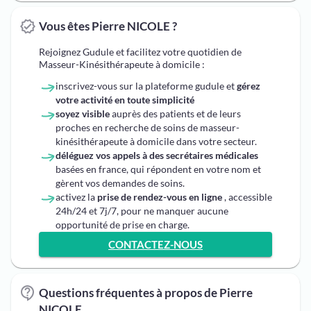
Vous êtes Pierre NICOLE ?
Rejoignez Gudule et facilitez votre quotidien de
Masseur-Kinésithérapeute à domicile :
inscrivez-vous sur la plateforme gudule et
gérez
votre activité en toute simplicité
soyez visible
auprès des patients et de leurs
proches en recherche de soins de masseur-
kinésithérapeute à domicile dans votre secteur.
déléguez vos appels à des secrétaires médicales
basées en france, qui répondent en votre nom et
gèrent vos demandes de soins.
activez la
prise de rendez-vous en ligne
, accessible
24h/24 et 7j/7, pour ne manquer aucune
opportunité de prise en charge.
CONTACTEZ-NOUS
Questions fréquentes à propos de Pierre
NICOLE