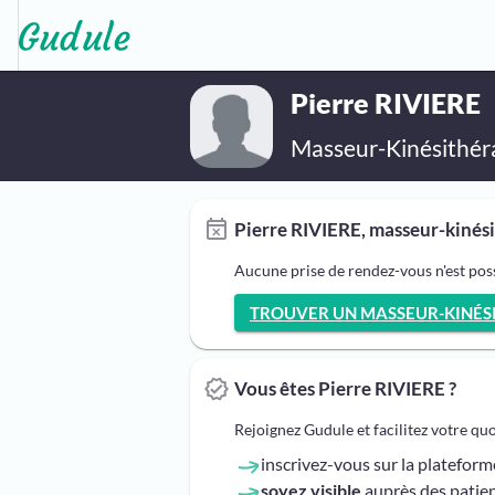
Pierre RIVIERE
Masseur-Kinésithér
Pierre RIVIERE, masseur-kinési
Aucune prise de rendez-vous n'est pos
TROUVER UN MASSEUR-KINÉSIT
Vous êtes Pierre RIVIERE ?
Rejoignez Gudule et facilitez votre qu
inscrivez-vous sur la platefor
soyez visible
auprès des patien