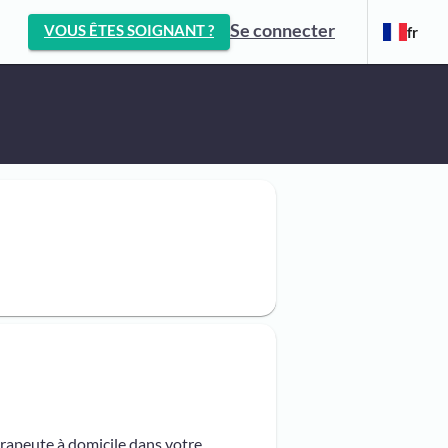
Se connecter
VOUS ÊTES SOIGNANT ?
fr
érapeute à domicile dans votre