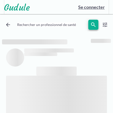
Se connecter
arrow_back
search
tune
Rechercher un professionnel de santé