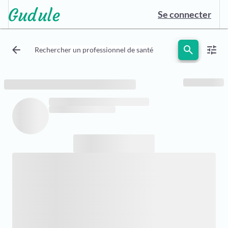
Se connecter
arrow_back
search
tune
Rechercher un professionnel de santé