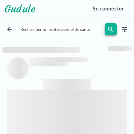
Se connecter
arrow_back
search
tune
Rechercher un professionnel de santé