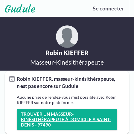
Se connecter
Robin KIEFFER
Masseur-Kinésithérapeute
Robin KIEFFER, masseur-kinésithérapeute,
n'est pas encore sur Gudule
Aucune prise de rendez-vous n'est possible avec Robin
KIEFFER sur notre plateforme.
TROUVER UN MASSEUR-
KINÉSITHÉRAPEUTE À DOMICILE À SAINT-
DENIS - 97490