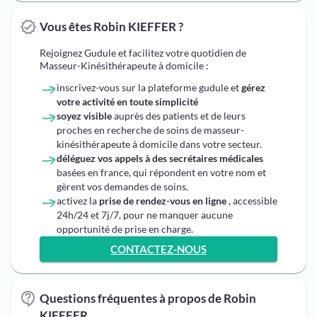
Vous êtes Robin KIEFFER ?
Rejoignez Gudule et facilitez votre quotidien de
Masseur-Kinésithérapeute à domicile :
inscrivez-vous sur la plateforme gudule et
gérez
votre activité en toute simplicité
soyez visible
auprès des patients et de leurs
proches en recherche de soins de masseur-
kinésithérapeute à domicile dans votre secteur.
déléguez vos appels à des secrétaires médicales
basées en france, qui répondent en votre nom et
gèrent vos demandes de soins.
activez la
prise de rendez-vous en ligne
, accessible
24h/24 et 7j/7, pour ne manquer aucune
opportunité de prise en charge.
CONTACTEZ-NOUS
Questions fréquentes à propos de Robin
KIEFFER