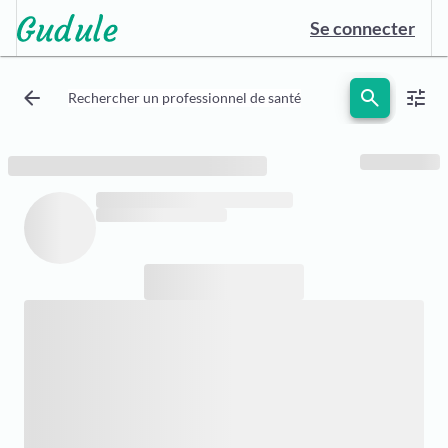
Se connecter
arrow_back
search
tune
Rechercher un professionnel de santé