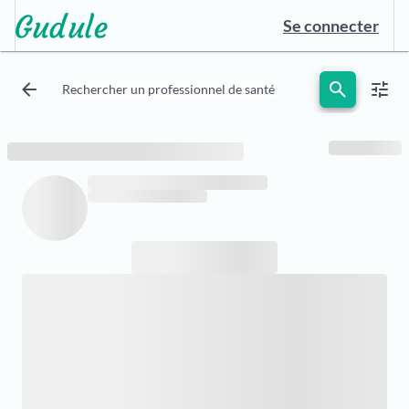
Se connecter
arrow_back
search
tune
Rechercher un professionnel de santé