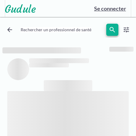
Se connecter
arrow_back
search
tune
Rechercher un professionnel de santé