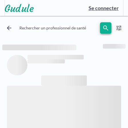
Se connecter
arrow_back
search
tune
Rechercher un professionnel de santé