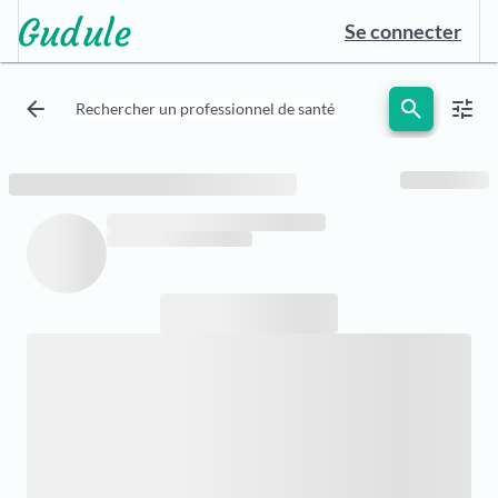
Se connecter
arrow_back
search
tune
Rechercher un professionnel de santé