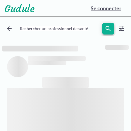
Se connecter
arrow_back
search
tune
Rechercher un professionnel de santé