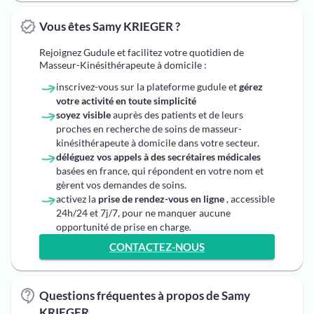
Vous êtes Samy KRIEGER ?
Rejoignez Gudule et facilitez votre quotidien de
Masseur-Kinésithérapeute à domicile :
inscrivez-vous sur la plateforme gudule et
gérez
votre activité en toute simplicité
soyez visible
auprès des patients et de leurs
proches en recherche de soins de masseur-
kinésithérapeute à domicile dans votre secteur.
déléguez vos appels à des secrétaires médicales
basées en france, qui répondent en votre nom et
gèrent vos demandes de soins.
activez la
prise de rendez-vous en ligne
, accessible
24h/24 et 7j/7, pour ne manquer aucune
opportunité de prise en charge.
CONTACTEZ-NOUS
Questions fréquentes à propos de Samy
KRIEGER