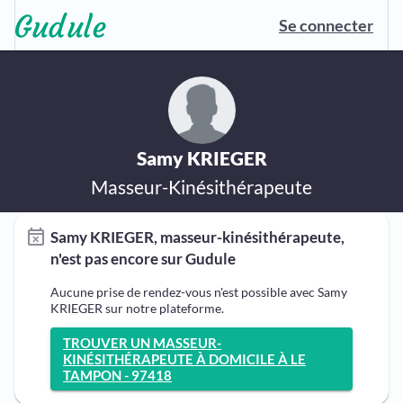
Se connecter
Samy KRIEGER
Masseur-Kinésithérapeute
Samy KRIEGER, masseur-kinésithérapeute,
n'est pas encore sur Gudule
Aucune prise de rendez-vous n'est possible avec Samy
KRIEGER sur notre plateforme.
TROUVER UN MASSEUR-
KINÉSITHÉRAPEUTE À DOMICILE À LE
TAMPON - 97418