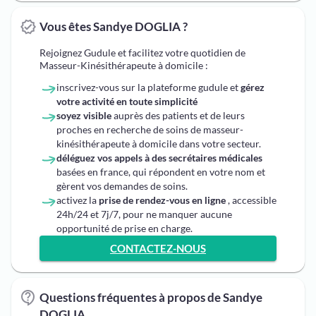
Vous êtes Sandye DOGLIA ?
Rejoignez Gudule et facilitez votre quotidien de
Masseur-Kinésithérapeute à domicile :
inscrivez-vous sur la plateforme gudule et
gérez
votre activité en toute simplicité
soyez visible
auprès des patients et de leurs
proches en recherche de soins de masseur-
kinésithérapeute à domicile dans votre secteur.
déléguez vos appels à des secrétaires médicales
basées en france, qui répondent en votre nom et
gèrent vos demandes de soins.
activez la
prise de rendez-vous en ligne
, accessible
24h/24 et 7j/7, pour ne manquer aucune
opportunité de prise en charge.
CONTACTEZ-NOUS
Questions fréquentes à propos de Sandye
DOGLIA