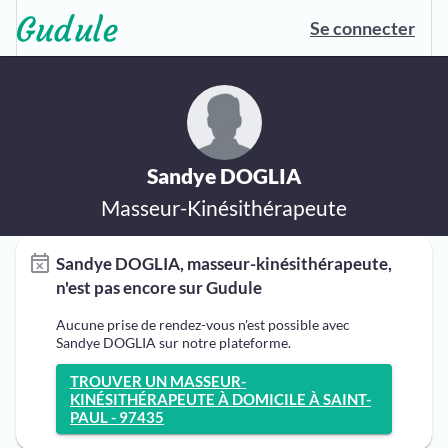
Se connecter
Sandye DOGLIA
Masseur-Kinésithérapeute
Sandye DOGLIA, masseur-kinésithérapeute,
n'est pas encore sur Gudule
Aucune prise de rendez-vous n'est possible avec
Sandye DOGLIA sur notre plateforme.
TROUVER UN MASSEUR-
KINÉSITHÉRAPEUTE À DOMICILE À SAINT-
PAUL - 97435