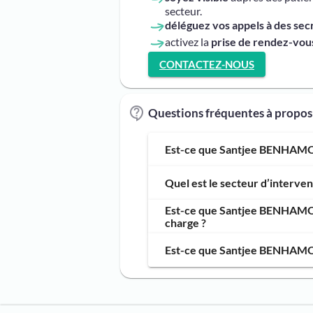
secteur.
déléguez vos appels à des sec
activez la
prise de rendez-vous
CONTACTEZ-NOUS
Questions fréquentes à prop
Est-ce que Santjee BENHAMOU,
Quel est le secteur d’inter
Est-ce que Santjee BENHAMOU,
charge ?
Est-ce que Santjee BENHAMOU,