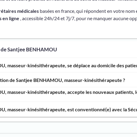
rétaires médicales
basées en france, qui répondent en votre nom 
 en ligne
, accessible 24h/24 et 7j/7, pour ne manquer aucune opp
os de Santjee BENHAMOU
 masseur-kinésithérapeute, se déplace au domicile des patien
vention de Santjee BENHAMOU, masseur-kinésithérapeute ?
 masseur-kinésithérapeute, accepte les nouveaux patients, le
 masseur-kinésithérapeute, est conventionné(e) avec la Sécur