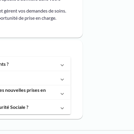
et gèrent vos demandes de soins.
ortunité de prise en charge.
ts ?
s nouvelles prises en
ité Sociale ?