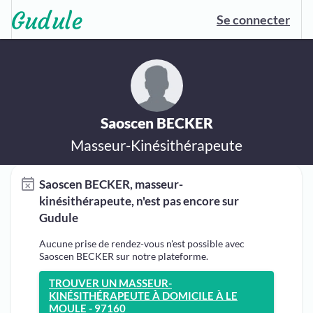
Se connecter
Saoscen BECKER
Masseur-Kinésithérapeute
Saoscen BECKER, masseur-
kinésithérapeute, n'est pas encore sur
Gudule
Aucune prise de rendez-vous n'est possible avec
Saoscen BECKER sur notre plateforme.
TROUVER UN MASSEUR-
KINÉSITHÉRAPEUTE À DOMICILE À LE
MOULE - 97160