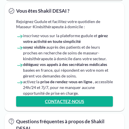
Vous êtes Shakil DESAI ?
Rejoignez Gudule et facilitez votre quotidien de
Masseur-Kinésithérapeute à domicile :
inscrivez-vous sur la plateforme gudule et
gérez
votre activité en toute simplicité
soyez visible
auprès des patients et de leurs
proches en recherche de soins de masseur-
kinésithérapeute à domicile dans votre secteur.
déléguez vos appels à des secrétaires médicales
basées en france, qui répondent en votre nom et
gèrent vos demandes de soins.
activez la
prise de rendez-vous en ligne
, accessible
24h/24 et 7j/7, pour ne manquer aucune
opportunité de prise en charge.
CONTACTEZ-NOUS
Questions fréquentes à propos de Shakil
DESAI