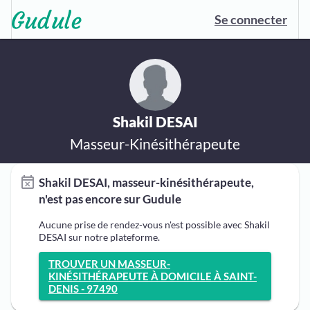
Se connecter
Shakil DESAI
Masseur-Kinésithérapeute
Shakil DESAI, masseur-kinésithérapeute,
n'est pas encore sur Gudule
Aucune prise de rendez-vous n'est possible avec Shakil
DESAI sur notre plateforme.
TROUVER UN MASSEUR-
KINÉSITHÉRAPEUTE À DOMICILE À SAINT-
DENIS - 97490