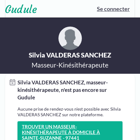
Se connecter
Silvia VALDERAS SANCHEZ
Masseur-Kinésithérapeute
Silvia VALDERAS SANCHEZ, masseur-
kinésithérapeute, n'est pas encore sur
Gudule
Aucune prise de rendez-vous n'est possible avec Silvia
VALDERAS SANCHEZ sur notre plateforme.
TROUVER UN MASSEUR-
KINÉSITHÉRAPEUTE À DOMICILE À
SAINTE-SUZANNE - 97441