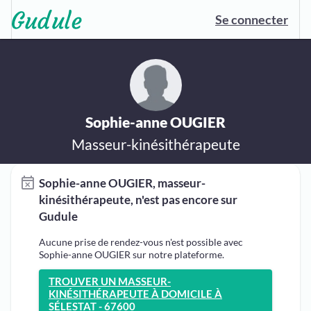
Se connecter
Sophie-anne OUGIER
Masseur-kinésithérapeute
Sophie-anne OUGIER, masseur-
kinésithérapeute, n'est pas encore sur
Gudule
Aucune prise de rendez-vous n'est possible avec
Sophie-anne OUGIER sur notre plateforme.
TROUVER UN MASSEUR-
KINÉSITHÉRAPEUTE À DOMICILE À
SÉLESTAT - 67600