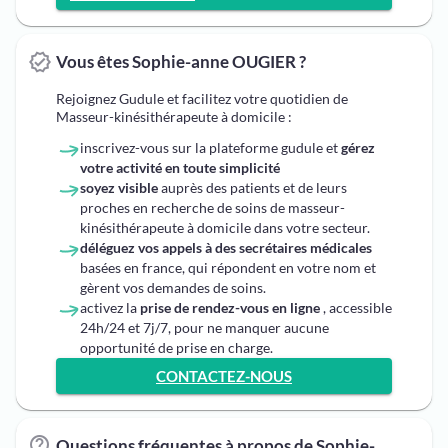
Vous êtes Sophie-anne OUGIER ?
Rejoignez Gudule et facilitez votre quotidien de
Masseur-kinésithérapeute à domicile :
inscrivez-vous sur la plateforme gudule et
gérez
votre activité en toute simplicité
soyez visible
auprès des patients et de leurs
proches en recherche de soins de masseur-
kinésithérapeute à domicile dans votre secteur.
déléguez vos appels à des secrétaires médicales
basées en france, qui répondent en votre nom et
gèrent vos demandes de soins.
activez la
prise de rendez-vous en ligne
, accessible
24h/24 et 7j/7, pour ne manquer aucune
opportunité de prise en charge.
CONTACTEZ-NOUS
Questions fréquentes à propos de Sophie-