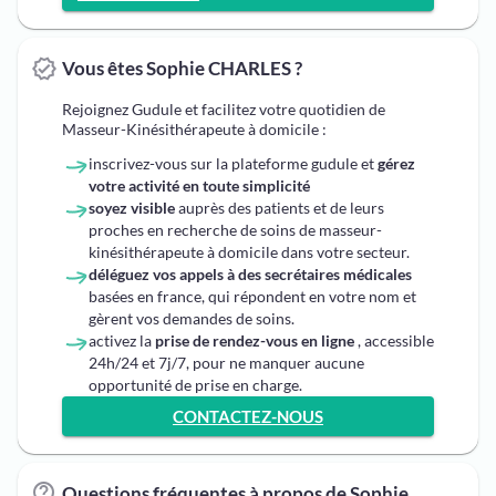
Vous êtes Sophie CHARLES ?
Rejoignez Gudule et facilitez votre quotidien de
Masseur-Kinésithérapeute à domicile :
inscrivez-vous sur la plateforme gudule et
gérez
votre activité en toute simplicité
soyez visible
auprès des patients et de leurs
proches en recherche de soins de masseur-
kinésithérapeute à domicile dans votre secteur.
déléguez vos appels à des secrétaires médicales
basées en france, qui répondent en votre nom et
gèrent vos demandes de soins.
activez la
prise de rendez-vous en ligne
, accessible
24h/24 et 7j/7, pour ne manquer aucune
opportunité de prise en charge.
CONTACTEZ-NOUS
Questions fréquentes à propos de Sophie