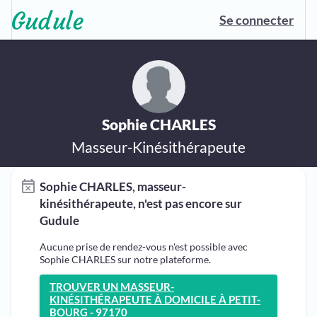
Se connecter
Sophie CHARLES
Masseur-Kinésithérapeute
Sophie CHARLES, masseur-
kinésithérapeute, n'est pas encore sur
Gudule
Aucune prise de rendez-vous n'est possible avec
Sophie CHARLES sur notre plateforme.
TROUVER UN MASSEUR-
KINÉSITHÉRAPEUTE À DOMICILE À PETIT-
BOURG - 97170