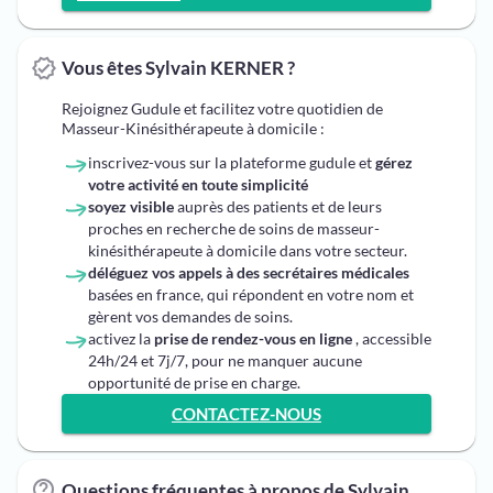
Vous êtes Sylvain KERNER ?
Rejoignez Gudule et facilitez votre quotidien de
Masseur-Kinésithérapeute à domicile :
inscrivez-vous sur la plateforme gudule et
gérez
votre activité en toute simplicité
soyez visible
auprès des patients et de leurs
proches en recherche de soins de masseur-
kinésithérapeute à domicile dans votre secteur.
déléguez vos appels à des secrétaires médicales
basées en france, qui répondent en votre nom et
gèrent vos demandes de soins.
activez la
prise de rendez-vous en ligne
, accessible
24h/24 et 7j/7, pour ne manquer aucune
opportunité de prise en charge.
CONTACTEZ-NOUS
Questions fréquentes à propos de Sylvain