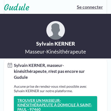
Se connecter
Sylvain KERNER
Masseur-Kinésithérapeute
Sylvain KERNER, masseur-
kinésithérapeute, n'est pas encore sur
Gudule
Aucune prise de rendez-vous n'est possible avec
Sylvain KERNER sur notre plateforme.
TROUVER UN MASSEUR-
KINÉSITHÉRAPEUTE À DOMICILE À SAINT-
PAUL - 97460