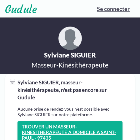
Se connecter
Sylviane SIGUIER
Masseur-Kinésithérapeute
Sylviane SIGUIER, masseur-
kinésithérapeute, n'est pas encore sur
Gudule
Aucune prise de rendez-vous n'est possible avec
Sylviane SIGUIER sur notre plateforme.
TROUVER UN MASSEUR-
KINÉSITHÉRAPEUTE À DOMICILE À SAINT-
PAUL - 97435