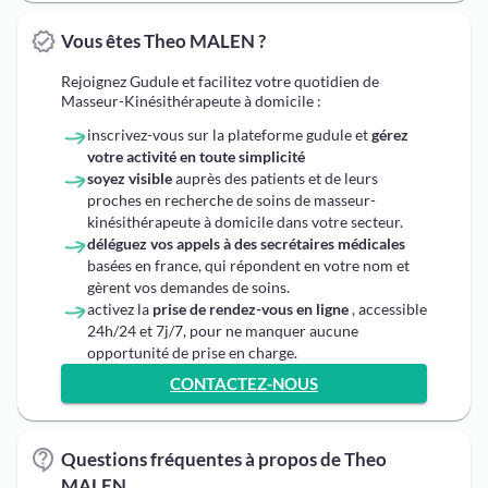
Vous êtes Theo MALEN ?
Rejoignez Gudule et facilitez votre quotidien de
Masseur-Kinésithérapeute à domicile :
inscrivez-vous sur la plateforme gudule et
gérez
votre activité en toute simplicité
soyez visible
auprès des patients et de leurs
proches en recherche de soins de masseur-
kinésithérapeute à domicile dans votre secteur.
déléguez vos appels à des secrétaires médicales
basées en france, qui répondent en votre nom et
gèrent vos demandes de soins.
activez la
prise de rendez-vous en ligne
, accessible
24h/24 et 7j/7, pour ne manquer aucune
opportunité de prise en charge.
CONTACTEZ-NOUS
Questions fréquentes à propos de Theo
MALEN