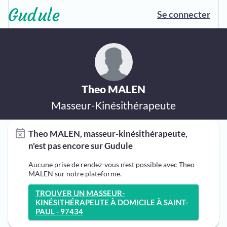
Se connecter
Theo MALEN
Masseur-Kinésithérapeute
Theo MALEN, masseur-kinésithérapeute,
n'est pas encore sur Gudule
Aucune prise de rendez-vous n'est possible avec Theo
MALEN sur notre plateforme.
TROUVER UN MASSEUR-
KINÉSITHÉRAPEUTE À DOMICILE À SAINT-
PAUL - 97434