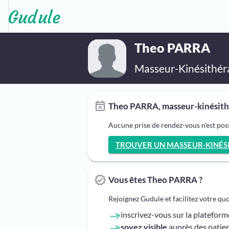
Theo PARRA
Masseur-Kinésithér
Theo PARRA, masseur-kinésithé
Aucune prise de rendez-vous n'est po
TROUVER UN MASSEUR-KINÉSIT
Vous êtes Theo PARRA ?
Rejoignez Gudule et facilitez votre qu
inscrivez-vous sur la platefor
soyez visible
auprès des patien