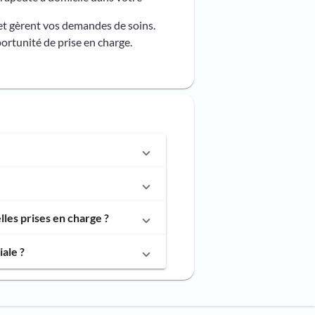
et gèrent vos demandes de soins.
ortunité de prise en charge.
les prises en charge ?
ale ?