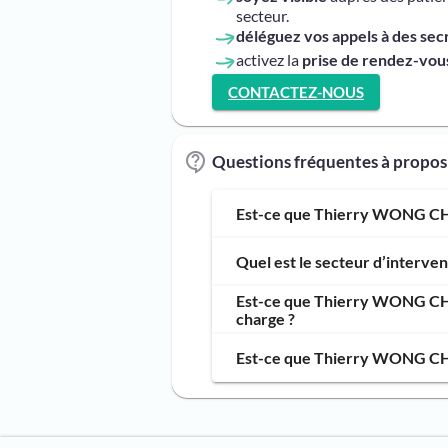
secteur.
déléguez vos appels à des sec
activez la
prise de rendez-vous
CONTACTEZ-NOUS
Questions fréquentes à prop
Est-ce que Thierry WONG CHI 
Quel est le secteur d’inter
Est-ce que Thierry WONG CHI 
charge ?
Est-ce que Thierry WONG CHI 