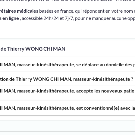
rétaires médicales
basées en france, qui répondent en votre nom 
 en ligne
, accessible 24h/24 et 7j/7, pour ne manquer aucune opp
os de Thierry WONG CHI MAN
MAN, masseur-kinésithérapeute, se déplace au domicile des p
vention de Thierry WONG CHI MAN, masseur-kinésithérapeute ?
MAN, masseur-kinésithérapeute, accepte les nouveaux patients
MAN, masseur-kinésithérapeute, est conventionné(e) avec la 