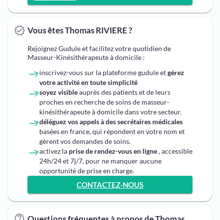
Vous êtes Thomas RIVIERE ?
Rejoignez Gudule et facilitez votre quotidien de
Masseur-Kinésithérapeute à domicile :
inscrivez-vous sur la plateforme gudule et
gérez
votre activité en toute simplicité
soyez visible
auprès des patients et de leurs
proches en recherche de soins de masseur-
kinésithérapeute à domicile dans votre secteur.
déléguez vos appels à des secrétaires médicales
basées en france, qui répondent en votre nom et
gèrent vos demandes de soins.
activez la
prise de rendez-vous en ligne
, accessible
24h/24 et 7j/7, pour ne manquer aucune
opportunité de prise en charge.
CONTACTEZ-NOUS
Questions fréquentes à propos de Thomas