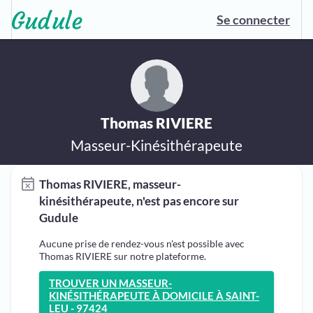
Se connecter
Thomas RIVIERE
Masseur-Kinésithérapeute
Thomas RIVIERE, masseur-
kinésithérapeute, n'est pas encore sur
Gudule
Aucune prise de rendez-vous n'est possible avec
Thomas RIVIERE sur notre plateforme.
TROUVER UN MASSEUR-
KINÉSITHÉRAPEUTE À DOMICILE À SAINT-
LEU - 97424