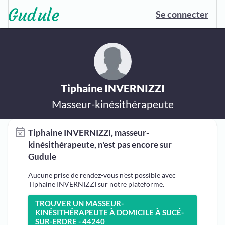
Se connecter
Tiphaine INVERNIZZI
Masseur-kinésithérapeute
Tiphaine INVERNIZZI, masseur-
kinésithérapeute, n'est pas encore sur
Gudule
Aucune prise de rendez-vous n'est possible avec
Tiphaine INVERNIZZI sur notre plateforme.
TROUVER UN MASSEUR-
KINÉSITHÉRAPEUTE À DOMICILE À SUCÉ-
SUR-ERDRE - 44240